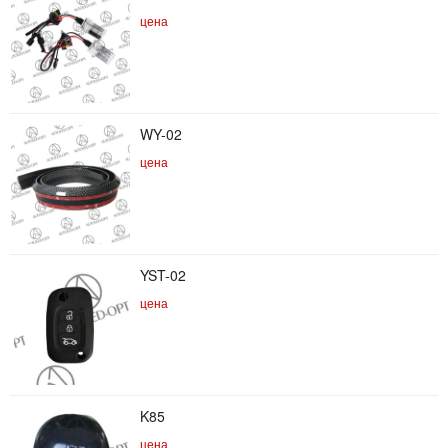
цена
WY-02
цена
YST-02
цена
K85
цена