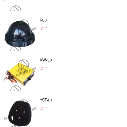
K80
цена
XW-30
цена
YST-01
цена