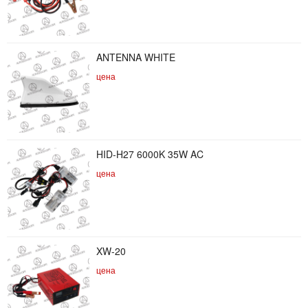
ANTENNA WHITE
цена
HID-H27 6000K 35W AC
цена
XW-20
цена