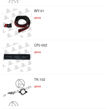
WY-01
цена
CPJ-002
цена
TK-102
цена