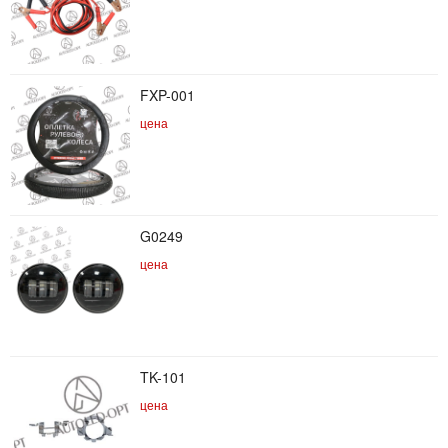
FXP-001
цена
G0249
цена
TK-101
цена