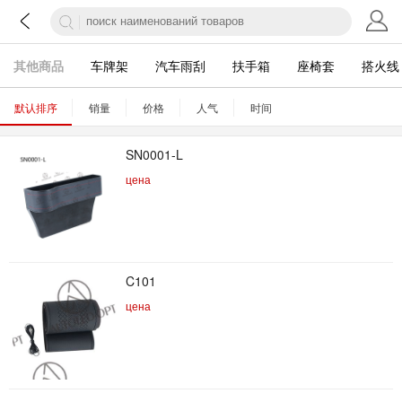
其他商品
车牌架
汽车雨刮
扶手箱
座椅套
搭火线
默认排序
销量
价格
人气
时间
SN0001-L
цена
C101
цена