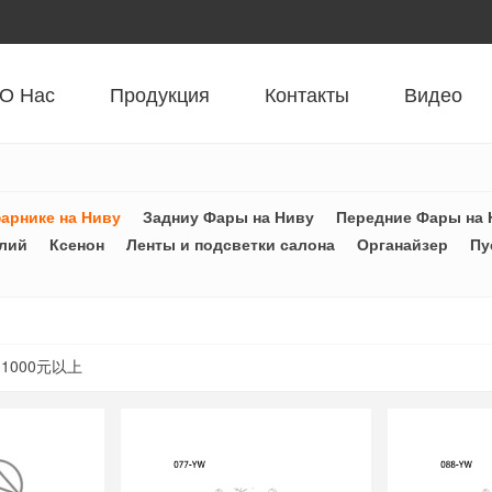
О Нас
Продукция
Контакты
Видео
арнике на Ниву
Задниу Фары на Ниву
Передние Фары на 
лий
Ксенон
Ленты и подсветки салона
Органайзер
Пу
1000元以上