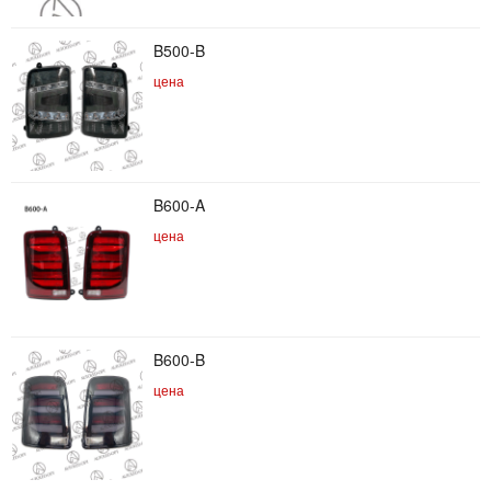
B500-B
цена
B600-A
цена
B600-B
цена