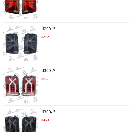
B200-B
цена
B300-A
цена
B300-B
цена