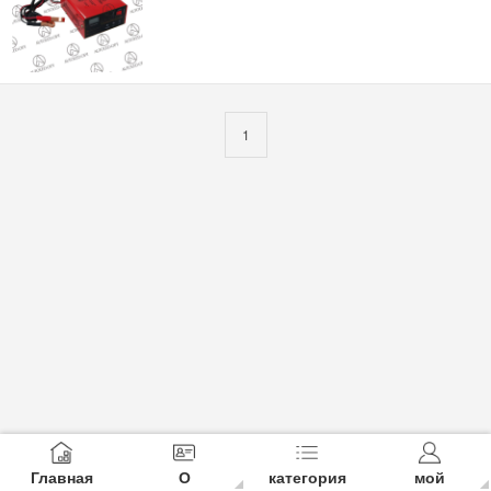
1
Главная
О
категория
мой