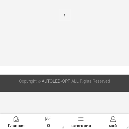
1
Copyright ©
AUTOLED-OPT
ALL Rights Reserved
Главная
О
категория
мой